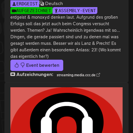
Deutsch
ERDGEIST
AUFGEZEICHNET
ASSEMBLY-EVENT
erdgeist & monoxyd denken laut. Aufgrund des großen
Erfolgs soll das jetzt auch beim Congress versucht
werden. Themen? Ja! Wahrscheinlich irgendwas mit so...
Dingen, die gerade passiert sind und zu denen mal was
gesagt werden muss. Besser wir als Lanz & Precht! Es
gibt außerdem einen besonderen Anlass: 23! (Wo kommt
das eigentlich her?)
Event bewerten
Aufzeichnungen:
streaming.media.ccc.de