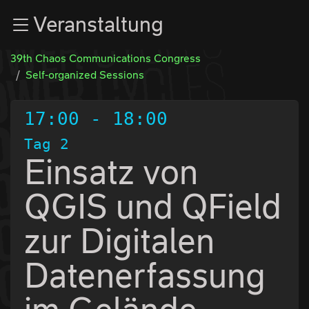
Zur Navigation
Veranstaltung
Zum Inhalt
Zum Footer
39th Chaos Communications Congress
Self-organized Sessions
17:00
-
18:00
Tag 2
Einsatz von
QGIS und QField
zur Digitalen
Datenerfassung