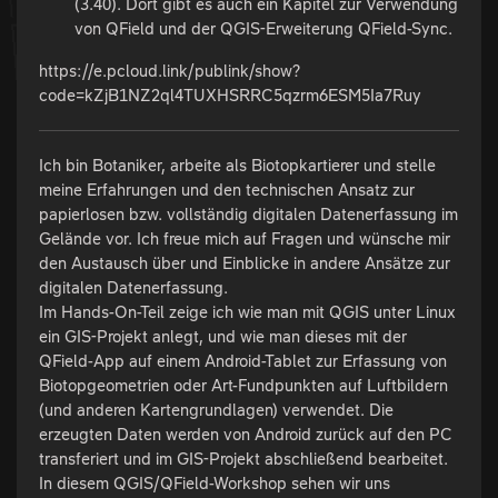
(3.40). Dort gibt es auch ein Kapitel zur Verwendung
von QField und der QGIS-Erweiterung QField-Sync.
https://e.pcloud.link/publink/show?
code=kZjB1NZ2ql4TUXHSRRC5qzrm6ESM5Ia7Ruy
Ich bin Botaniker, arbeite als Biotopkartierer und stelle
meine Erfahrungen und den technischen Ansatz zur
papierlosen bzw. vollständig digitalen Datenerfassung im
Gelände vor. Ich freue mich auf Fragen und wünsche mir
den Austausch über und Einblicke in andere Ansätze zur
digitalen Datenerfassung.
Im Hands-On-Teil zeige ich wie man mit QGIS unter Linux
ein GIS-Projekt anlegt, und wie man dieses mit der
QField-App auf einem Android-Tablet zur Erfassung von
Biotopgeometrien oder Art-Fundpunkten auf Luftbildern
(und anderen Kartengrundlagen) verwendet. Die
erzeugten Daten werden von Android zurück auf den PC
transferiert und im GIS-Projekt abschließend bearbeitet.
In diesem QGIS/QField-Workshop sehen wir uns