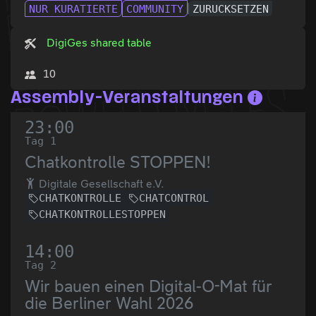
NUR KURATIERTE
COMMUNITY
ZURÜCKSETZEN
DigiGes shared table
10
Assembly-Veranstaltungen
23:00
Tag 1
Chatkontrolle STOPPEN!
Digitale Gesellschaft e.V.
CHATKONTROLLE
CHATCONTROL
CHATKONTROLLESTOPPEN
14:00
Tag 2
Wir bauen einen Digital-O-Mat für
die Berliner Wahl 2026