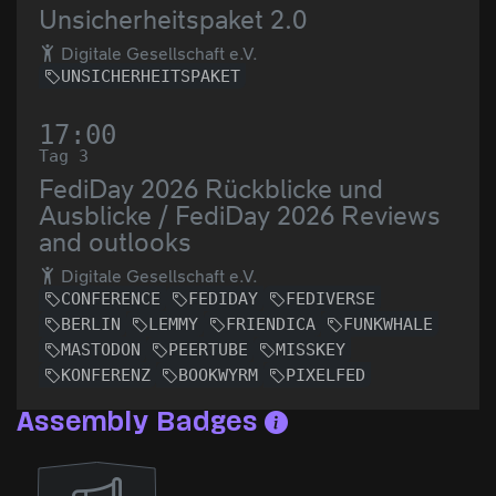
Unsicherheitspaket 2.0
Digitale Gesellschaft e.V.
UNSICHERHEITSPAKET
17:00
Tag 3
FediDay 2026 Rückblicke und
Ausblicke / FediDay 2026 Reviews
and outlooks
Digitale Gesellschaft e.V.
CONFERENCE
FEDIDAY
FEDIVERSE
BERLIN
LEMMY
FRIENDICA
FUNKWHALE
MASTODON
PEERTUBE
MISSKEY
KONFERENZ
BOOKWYRM
PIXELFED
Assembly Badges