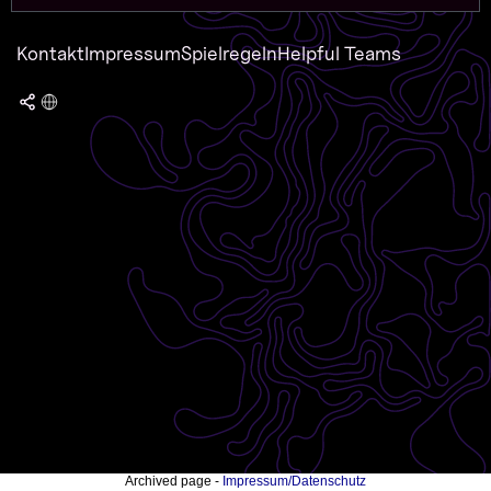
Kontakt
Impressum
Spielregeln
Helpful Teams
Archived page -
Impressum/Datenschutz