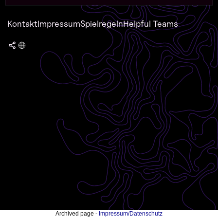
Kontakt
Impressum
Spielregeln
Helpful Teams
Archived page -
Impressum/Datenschutz