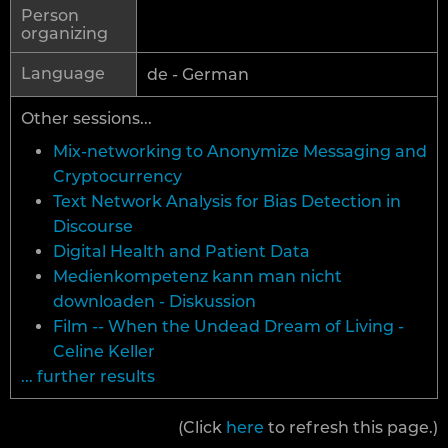
Person
organizing
Language
de - German
Other sessions...
Mix-networking to Anonymize Messaging and
Cryptocurrency
Text Network Analysis for Bias Detection in
Discourse
Digital Health and Patient Data
Medienkompetenz kann man nicht
downloaden - Diskussion
Film -- When the Undead Dream of Living -
Celine Keller
... further results
(Click
here
to refresh this page.)