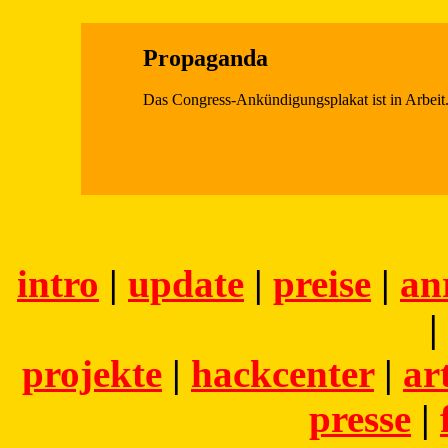
Propaganda
Das Congress-Ankündigungsplakat ist in Arbeit.
intro
|
update
|
preise
|
an
|
projekte
|
hackcenter
|
ar
presse
|