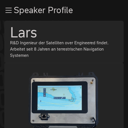
Zur Navigation
Speaker Profile
Zum Inhalt
Zum Footer
Lars
R&D Ingenieur der Satelliten over Engineered findet.
Arbeitet seit 8 Jahren an terrestrischen Navigation
Systemen