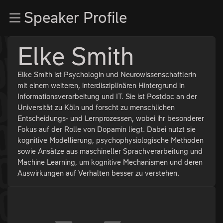
Zur Navigation
Speaker Profile
Zum Inhalt
Zum Footer
Elke Smith
Elke Smith ist Psychologin und Neurowissenschaftlerin
mit einem weiteren, interdisziplinären Hintergrund in
Informationsverarbeitung und IT. Sie ist Postdoc an der
Universität zu Köln und forscht zu menschlichen
Entscheidungs- und Lernprozessen, wobei ihr besonderer
Fokus auf der Rolle von Dopamin liegt. Dabei nutzt sie
kognitive Modellierung, psychophysiologische Methoden
sowie Ansätze aus maschineller Sprachverarbeitung und
Machine Learning, um kognitive Mechanismen und deren
Auswirkungen auf Verhalten besser zu verstehen.