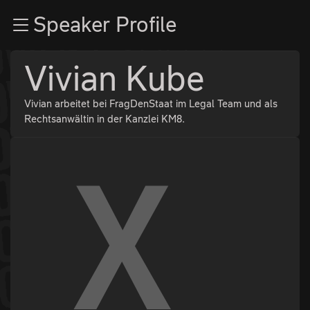
Zur Navigation
Speaker Profile
Zum Inhalt
Zum Footer
Vivian Kube
Vivian arbeitet bei FragDenStaat im Legal Team und als
Rechtsanwältin in der Kanzlei KM8.