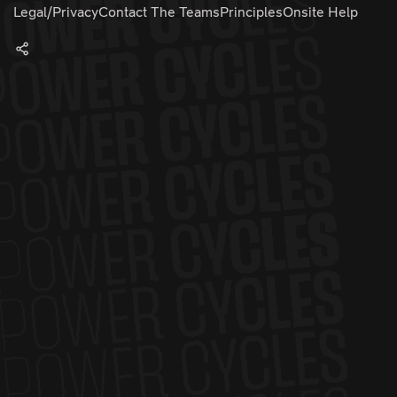
Legal/Privacy
Contact The Teams
Principles
Onsite Help