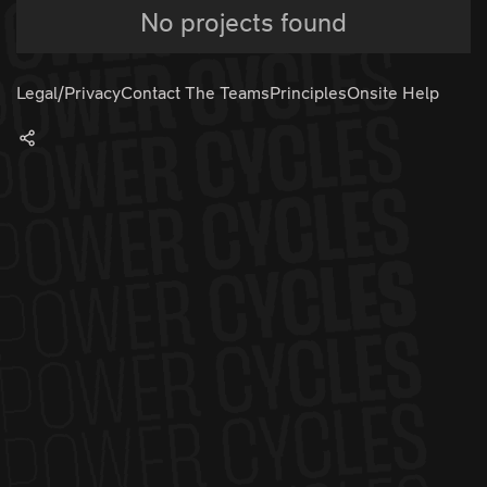
No projects found
Legal/Privacy
Contact The Teams
Principles
Onsite Help