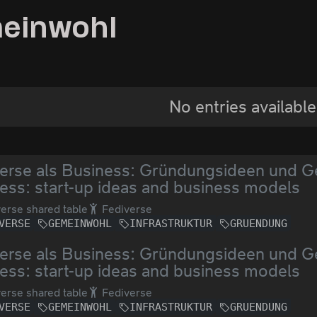
meinwohl
No entries available
erse als Business: Gründungsideen und Ge
ess: start-up ideas and business models
erse shared table
Fediverse
VERSE
GEMEINWOHL
INFRASTRUKTUR
GRUENDUNG
erse als Business: Gründungsideen und Ge
ess: start-up ideas and business models
erse shared table
Fediverse
VERSE
GEMEINWOHL
INFRASTRUKTUR
GRUENDUNG