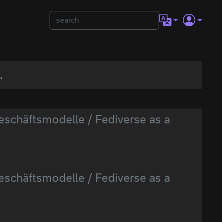
.
schäftsmodelle / Fediverse as a
schäftsmodelle / Fediverse as a