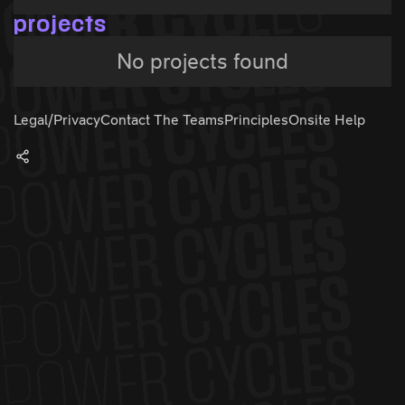
projects
No projects found
Legal/Privacy
Contact The Teams
Principles
Onsite Help