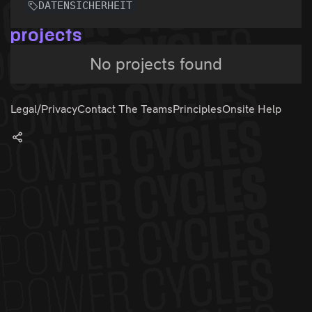
DATENSICHERHEIT
projects
No projects found
Legal/Privacy
Contact The Teams
Principles
Onsite Help