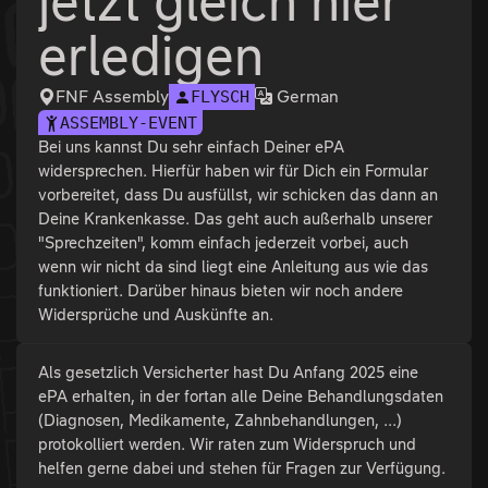
jetzt gleich hier
erledigen
FNF Assembly
German
FLYSCH
ASSEMBLY-EVENT
Bei uns kannst Du sehr einfach Deiner ePA
widersprechen. Hierfür haben wir für Dich ein Formular
vorbereitet, dass Du ausfüllst, wir schicken das dann an
Deine Krankenkasse. Das geht auch außerhalb unserer
"Sprechzeiten", komm einfach jederzeit vorbei, auch
wenn wir nicht da sind liegt eine Anleitung aus wie das
funktioniert. Darüber hinaus bieten wir noch andere
Widersprüche und Auskünfte an.
Als gesetzlich Versicherter hast Du Anfang 2025 eine
ePA erhalten, in der fortan alle Deine Behandlungsdaten
(Diagnosen, Medikamente, Zahnbehandlungen, ...)
protokolliert werden. Wir raten zum Widerspruch und
helfen gerne dabei und stehen für Fragen zur Verfügung.