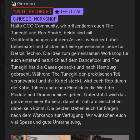
German
NOT RECORDED
OFFICIAL
MUSIC-WORKSHOP
Hallo CCC Community, wir präsentieren euch The
Tunegirl und Rob StrobE, beide sind mit
Veröffentlichungen auf dem Assassins Soldier Label
beheimatet und blicken auf eine gemeinsame Liebe für
Detroit Techno. Die Idee zum gemeinsamen Workshop für
euch entstand natürlich auf dem Dancefloor und The
Tunegirl hat die Cases gepackt und nach Hamburg
gebracht. Während The Tunegirl den praktischen Teil
verantwortet und die Kabel steckt, wird euch Rob durch
die Kabel führen und einen Einblick in die Welt der
Module und Drummachines geben. Unterstützt wird das
ganze von einer Kamera, damit ihr nah am Geschehen
dabei sein könnt. Die beiden stehen euch für Fragen
nach dem Workshop zur Verfügung. Wir wünschen euch
viel Spass und gute Unterhaltung,