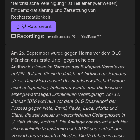
"terroristische Vereinigung" ist Teil einer (weltweiten)
Entdemokratisierung und Zersetzung von
Rechtsstaatlichkeit.
Rate event
Recordings:
media.ccc.de
YouTube
Am 26. September wurde gegen Hanna vor dem OLG
München das erste Urteil gegen eine der
Antifaschist
innen im Rahmen des Budapest-Komplexes
gefällt: 5 Jahre für ein lediglich auf Indizien basierendes
Urteil. Dem Mordvorwurf der Staatsanwaltschaft wurde
nicht entsprochen, behauptet wurde aber die Existenz
einer gewalttätigen „kriminellen Vereinigung“. Am 12.
Januar 2026 wird nun vor dem OLG Düsseldorf der
Prozess gegen Nele, Emmi, Paula, Luca, Moritz und
Clara, die seit Januar in verschiedenen Gefängnissen in
U-Haft sitzen, eröffnet. Die Anklage konstruiert auch hier
eine kriminelle Vereinigung nach §129 und enthält den
Vorwurf des versuchten Mordes. Die Verfahren in dieser