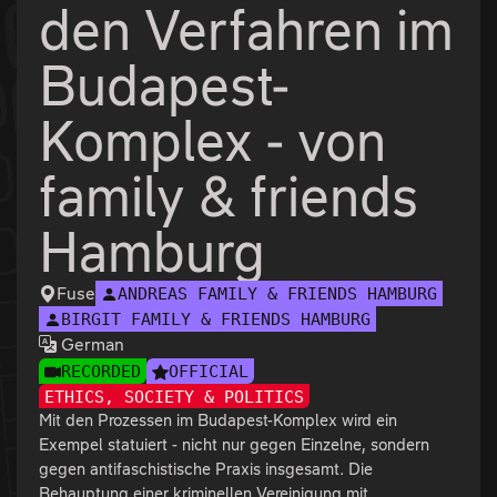
den Verfahren im
Budapest-
Komplex - von
family & friends
Hamburg
Fuse
ANDREAS FAMILY & FRIENDS HAMBURG
BIRGIT FAMILY & FRIENDS HAMBURG
German
RECORDED
OFFICIAL
ETHICS, SOCIETY & POLITICS
Mit den Prozessen im Budapest-Komplex wird ein
Exempel statuiert - nicht nur gegen Einzelne, sondern
gegen antifaschistische Praxis insgesamt. Die
Behauptung einer kriminellen Vereinigung mit