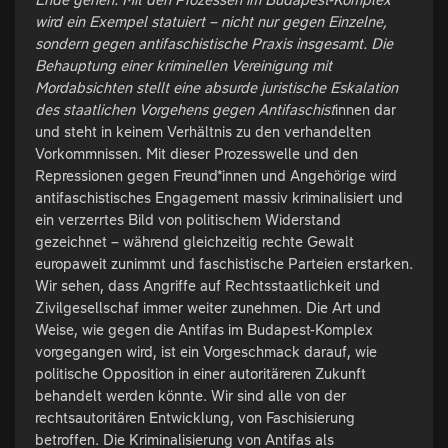
wird ein Exempel statuiert – nicht nur gegen Einzelne,
sondern gegen antifaschistische Praxis insgesamt. Die
Behauptung einer kriminellen Vereinigung mit
Mordabsichten stellt eine absurde juristische Eskalation
des staatlichen Vorgehens gegen Antifaschist
innen dar
und steht in keinem Verhältnis zu den verhandelten
Vorkommnissen. Mit dieser Prozesswelle und den
Repressionen gegen Freund*innen und Angehörige wird
antifaschistisches Engagement massiv kriminalisiert und
ein verzerrtes Bild von politischem Widerstand
gezeichnet – während gleichzeitig rechte Gewalt
europaweit zunimmt und faschistische Parteien erstarken.
Wir sehen, dass Angriffe auf Rechtsstaatlichkeit und
Zivilgesellschaf immer weiter zunehmen. Die Art und
Weise, wie gegen die Antifas im Budapest-Komplex
vorgegangen wird, ist ein Vorgeschmack darauf, wie
politische Opposition in einer autoritäreren Zukunft
behandelt werden könnte. Wir sind alle von der
rechtsautoritären Entwicklung, von Faschisierung
betroffen. Die Kriminalisierung von Antifas als