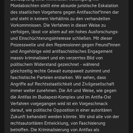
Mordabsichten stellt eine absurde juristische Eskalation
des staatlichen Vorgehens gegen Antifaschist*innen dar
und steht in keinem Verhältnis zu den verhandelten
Vorkommnissen. Die Verfahren in dieser Weise zu
verfolgen, lässt vor allem auf ein hohes Ausforschungs-
und Einschüchterungsinteresse schließen. Mit dieser
Prozesswelle und den Repressionen gegen Freund*innen
und Angehörige wird antifaschistisches Engagement
massiv kriminalisiert und ein verzerrtes Bild von
politischem Widerstand gezeichnet - während
gleichzeitig rechte Gewalt europaweit zunimmt und
faschistische Parteien erstarken. Wir sehen, dass
Angriffe auf Rechtsstaatlichkeit und Zivilgesellschaft
immer weiter zunehmen. Die Art und Weise, wie gegen
die Antifas im Budapest-Komplex und im Antifa-Ost
Verfahren vorgegangen wird ist ein Vorgeschmack
darauf, wie politische Opposition in einer autoritären
Zukunft behandelt werden könnte. Wir sind alle von der
rechtsautoritären Entwicklung, von Faschisierung
betroffen. Die Kriminalisierung von Antifas als