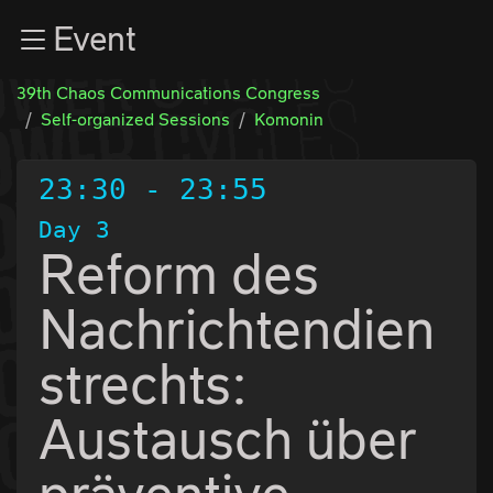
Zur Navigation
Event
Zum Inhalt
Zum Footer
39th Chaos Communications Congress
Self-organized Sessions
Komonin
23:30
-
23:55
Day 3
Reform des
Nachrichtendien
strechts:
Austausch über