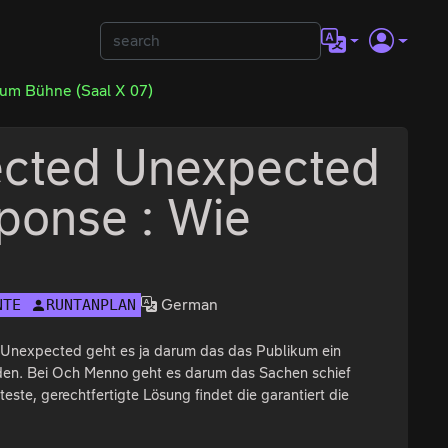
um Bühne (Saal X 07)
cted Unexpected
sponse : Wie
German
NTE
RUNTANPLAN
d Unexpected geht es ja darum das das Publikum ein
nden. Bei Och Menno geht es darum das Sachen schief
ste, gerechtfertigte Lösung findet die garantiert die