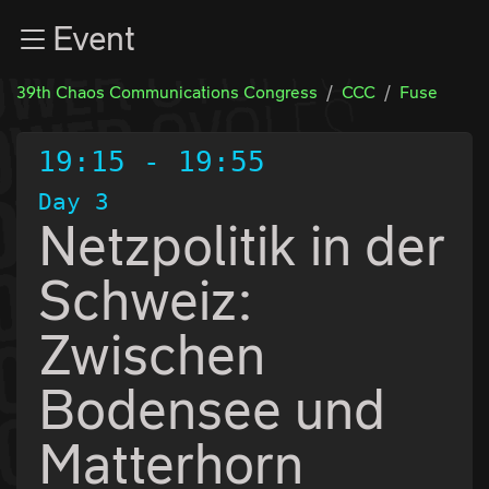
Zur Navigation
Event
Zum Inhalt
Zum Footer
39th Chaos Communications Congress
CCC
Fuse
19:15
-
19:55
Day 3
Netzpolitik in der
Schweiz:
Zwischen
Bodensee und
Matterhorn