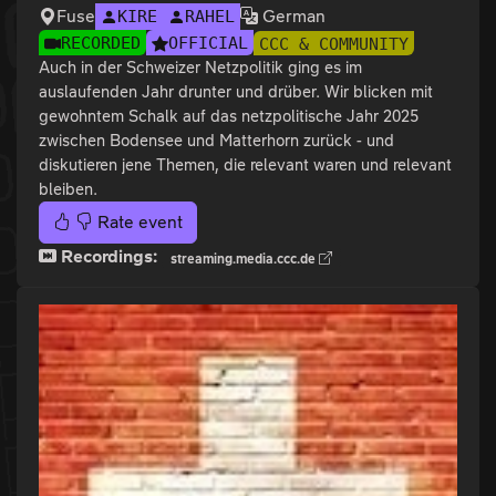
Fuse
German
KIRE
RAHEL
RECORDED
OFFICIAL
CCC & COMMUNITY
Auch in der Schweizer Netzpolitik ging es im
auslaufenden Jahr drunter und drüber. Wir blicken mit
gewohntem Schalk auf das netzpolitische Jahr 2025
zwischen Bodensee und Matterhorn zurück - und
diskutieren jene Themen, die relevant waren und relevant
bleiben.
Rate event
Recordings:
streaming.media.ccc.de