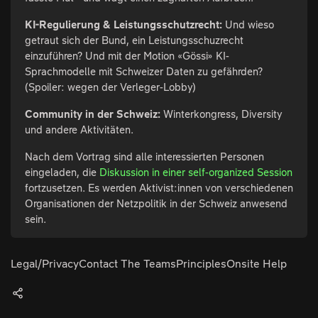
KI-Regulierung & Leistungsschutzrecht:
Und wieso
getraut sich der Bund, ein Leistungsschuzrecht
einzuführen? Und mit der Motion «Gössi» KI-
Sprachmodelle mit Schweizer Daten zu gefährden?
(Spoiler: wegen der Verleger-Lobby)
Community in der Schweiz:
Winterkongress, Diversity
und andere Aktivitäten.
Nach dem Vortrag sind alle interessierten Personen
eingeladen, die
Diskussion in einer self-organized Session
fortzusetzen. Es werden Aktivist:innen von verschiedenen
Organisationen der Netzpolitik in der Schweiz anwesend
sein.
Legal/Privacy
Contact The Teams
Principles
Onsite Help