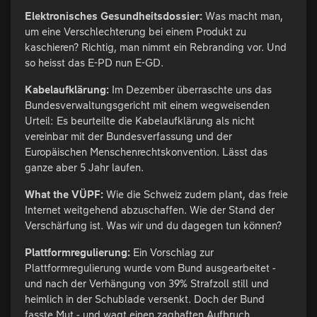
Elektronisches Gesundheitsdossier:
Was macht man,
um eine Verschlechterung bei einem Produkt zu
kaschieren? Richtig, man nimmt ein Rebranding vor. Und
so heisst das E-PD nun E-GD.
Kabelaufklärung:
Im Dezember überraschte uns das
Bundesverwaltungsgericht mit einem wegweisenden
Urteil: Es beurteilte die Kabelaufklärung als nicht
vereinbar mit der Bundesverfassung und der
Europäischen Menschenrechtskonvention. Lässt das
ganze aber 5 Jahr laufen.
What the VÜPF:
Wie die Schweiz zudem plant, das freie
Internet weitgehend abzuschaffen. Wie der Stand der
Verschärfung ist. Was wir und du dagegen tun können?
Plattformregulierung:
Ein Vorschlag zur
Plattformregulierung wurde vom Bund ausgearbeitet -
und nach der Verhängung von 39% Strafzoll still und
heimlich in der Schublade versenkt. Doch der Bund
fasste Mut - und wagt einen zaghaften Aufbruch.