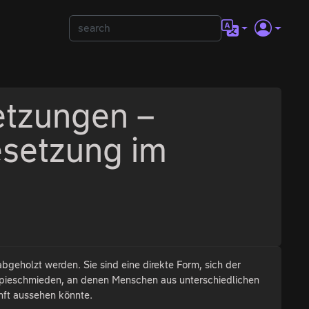
etzungen –
esetzung im
bgeholzt werden. Sie sind eine direkte Form, sich der
 Utopieschmieden, an denen Menschen aus unterschiedlichen
nft aussehen könnte.