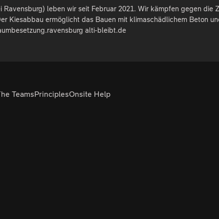
ei Ravensburg) leben wir seit Februar 2021. Wir kämpfen gegen die
 Der Kiesabbau ermöglicht das Bauen mit klimaschädlichem Beton un
aumbesetzung.ravensburg alti-bleibt.de
The Teams
Principles
Onsite Help