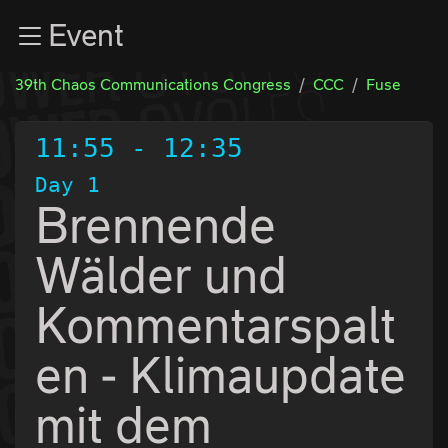
Zur Navigation
Event
Zum Inhalt
Zum Footer
39th Chaos Communications Congress
CCC
Fuse
11:55
-
12:35
Day 1
Brennende
Wälder und
Kommentarspalt
en - Klimaupdate
mit dem