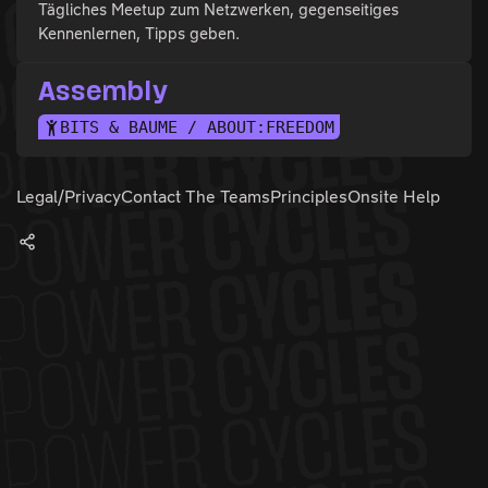
Tägliches Meetup zum Netzwerken, gegenseitiges
Kennenlernen, Tipps geben.
Assembly
BITS & BÄUME / ABOUT:FREEDOM
Legal/Privacy
Contact The Teams
Principles
Onsite Help