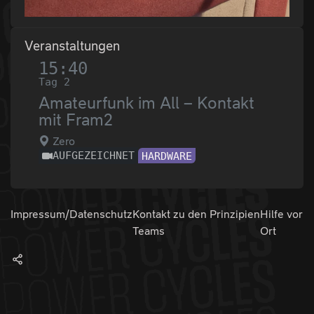
Veranstaltungen
15:40
Tag 2
Amateurfunk im All – Kontakt
mit Fram2
Zero
AUFGEZEICHNET
HARDWARE
Impressum/Datenschutz
Kontakt zu den
Prinzipien
Hilfe vor
Teams
Ort