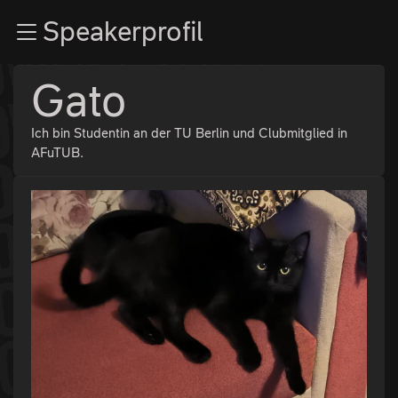
Zur Navigation
Speakerprofil
Zum Inhalt
Zum Footer
Gato
Ich bin Studentin an der TU Berlin und Clubmitglied in
AFuTUB.