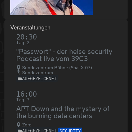
Veranstaltungen
20:30
Tag 2
"Passwort" - der heise security
Podcast live vom 39C3
Sendezentrum Bühne (Saal X 07)
Sendezentrum
AUFGEZEICHNET
16:00
Tag 3
APT Down and the mystery of
the burning data centers
Zero
AUFGEZEICHNET
SECURITY