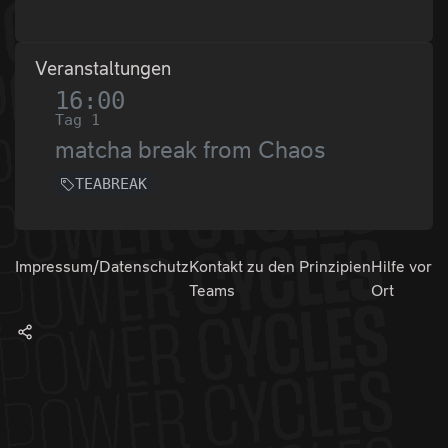
Veranstaltungen
16:00
Tag 1
matcha break from Chaos
TEABREAK
Impressum/Datenschutz
Kontakt zu den
Prinzipien
Hilfe vor
Teams
Ort