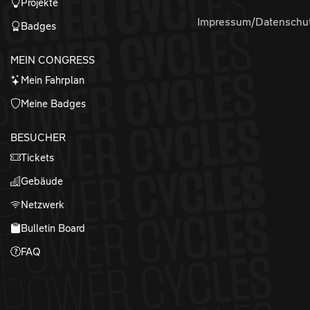
Projekte
Impressum/Datenschu
Badges
MEIN CONGRESS
Mein Fahrplan
Meine Badges
BESUCHER
Tickets
Gebäude
Netzwerk
Bulletin Board
FAQ