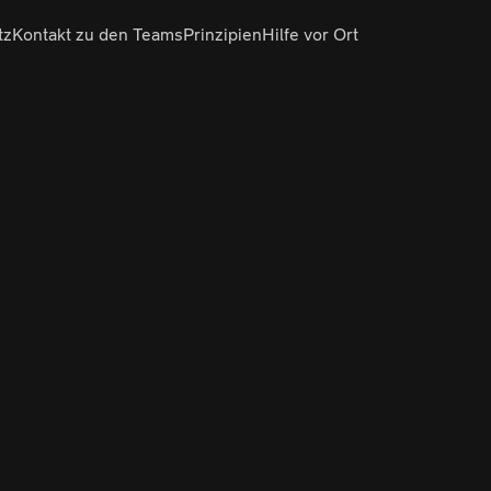
tz
Kontakt zu den Teams
Prinzipien
Hilfe vor Ort