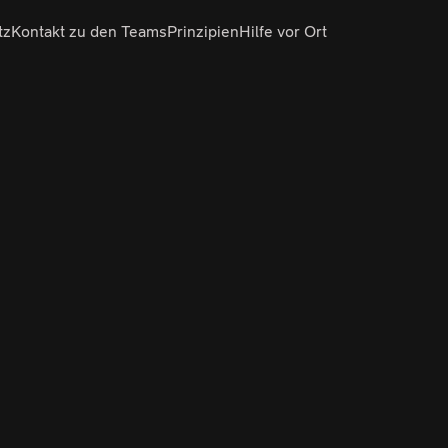
tz
Kontakt zu den Teams
Prinzipien
Hilfe vor Ort