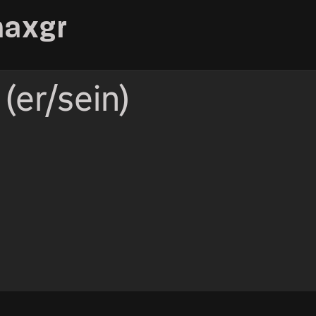
maxgr
(er/sein)