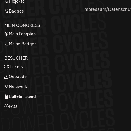
Projekte
Impressum/Datenschu
Badges
MEIN CONGRESS
Mein Fahrplan
Meine Badges
BESUCHER
Tickets
Gebäude
Netzwerk
Bulletin Board
FAQ