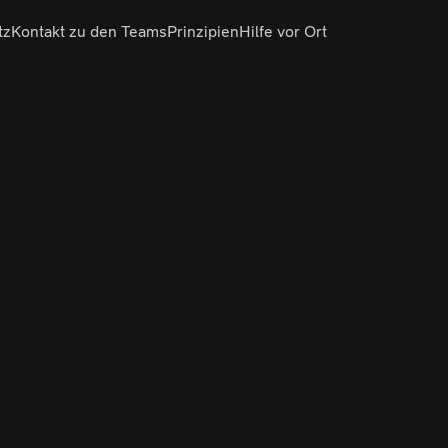
tz
Kontakt zu den Teams
Prinzipien
Hilfe vor Ort