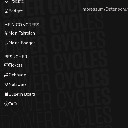
Projekte
Impressum/Datenschu
Badges
MEIN CONGRESS
Mein Fahrplan
Meine Badges
BESUCHER
Tickets
Gebäude
Netzwerk
Bulletin Board
FAQ