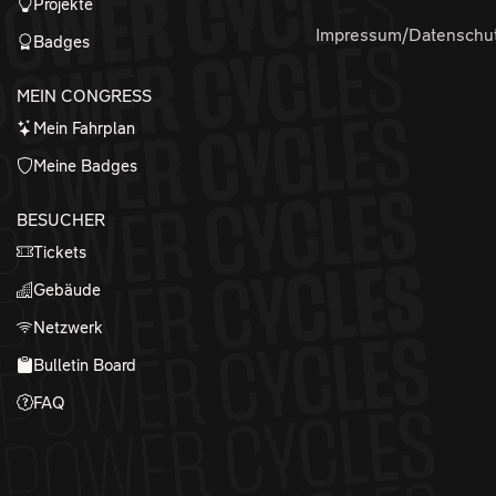
Projekte
Impressum/Datenschu
Badges
MEIN CONGRESS
Mein Fahrplan
Meine Badges
BESUCHER
Tickets
Gebäude
Netzwerk
Bulletin Board
FAQ