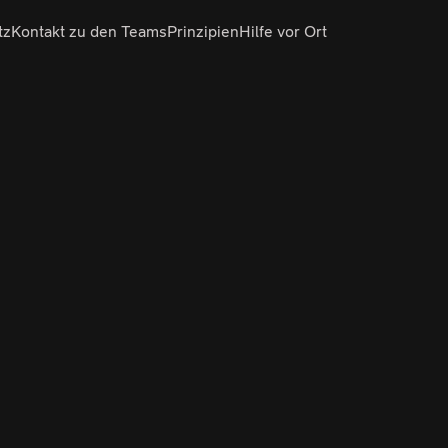
tz
Kontakt zu den Teams
Prinzipien
Hilfe vor Ort