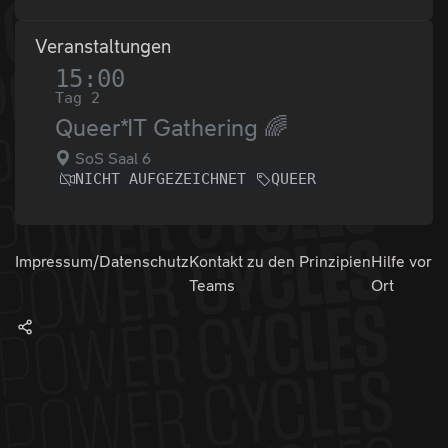
Veranstaltungen
15:00
Tag 2
Queer*IT Gathering 🌈
SoS Saal 6
NICHT AUFGEZEICHNET
QUEER
Impressum/Datenschutz
Kontakt zu den
Prinzipien
Hilfe vor
Teams
Ort