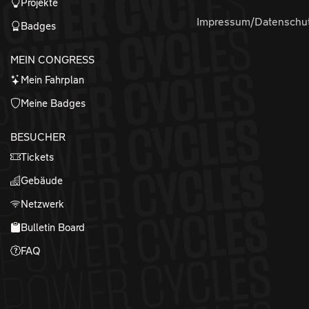
Projekte
Impressum/Datenschu
Badges
MEIN CONGRESS
Mein Fahrplan
Meine Badges
BESUCHER
Tickets
Gebäude
Netzwerk
Bulletin Board
FAQ