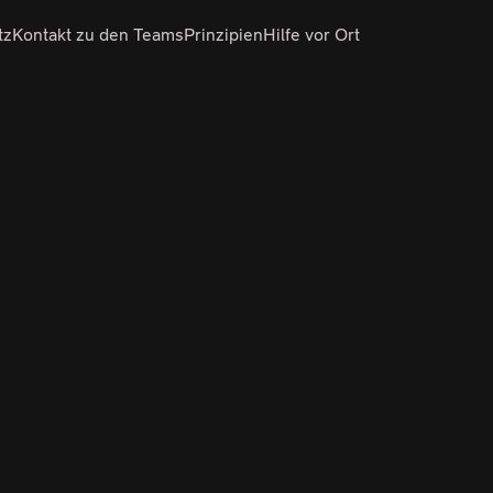
tz
Kontakt zu den Teams
Prinzipien
Hilfe vor Ort