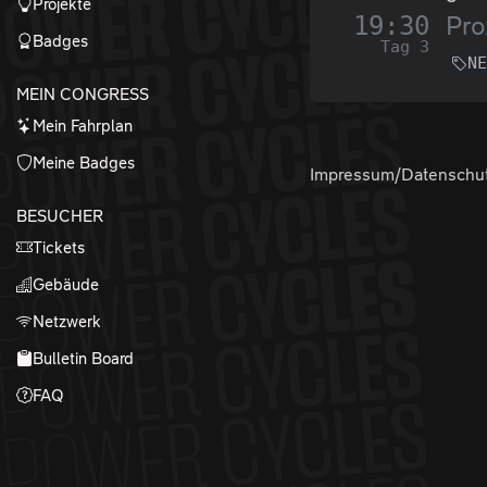
Projekte
19:30
Pro
Badges
Tag 3
N
MEIN CONGRESS
Mein Fahrplan
Meine Badges
Impressum/Datenschu
BESUCHER
Tickets
Gebäude
Netzwerk
Bulletin Board
FAQ