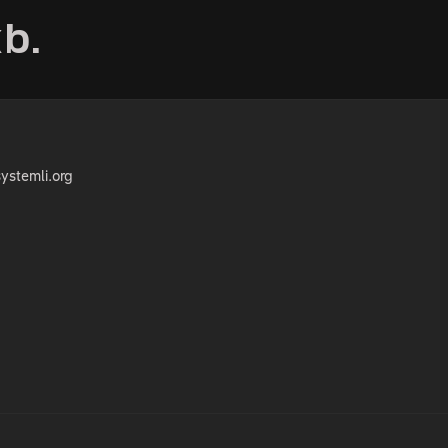
kb.
ystemli.org