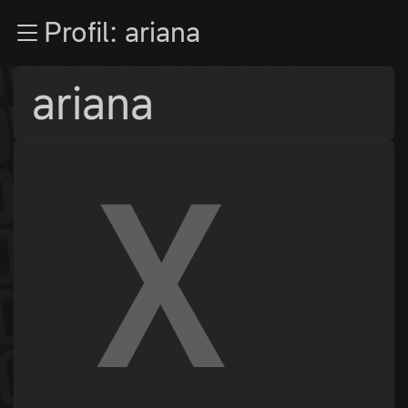
Zur Navigation
Profil: ariana
Zum Inhalt
Zum Footer
ariana