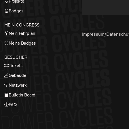
Projekte
Badges
MEIN CONGRESS
Mein Fahrplan
Impressum/Datenschu
Meine Badges
BESUCHER
Tickets
Gebäude
Netzwerk
Bulletin Board
FAQ