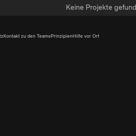
Keine Projekte gefun
tz
Kontakt zu den Teams
Prinzipien
Hilfe vor Ort