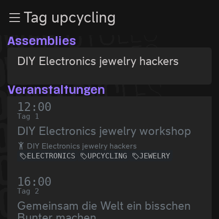
Zur Navigation
Tag upcycling
Zum Inhalt
Zum Footer
Assemblies
DIY Electronics jewelry hackers
Veranstaltungen
12:00
Tag 1
DIY Electronics jewelry workshop
DIY Electronics jewelry hackers
ELECTRONICS
UPCYCLING
JEWELRY
16:00
Tag 2
Gemeinsam die Welt ein bisschen
Bunter machen