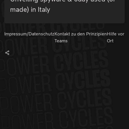
made) in Italy
Impressum/Datenschutz
Kontakt zu den
Prinzipien
Hilfe vor
Teams
Ort