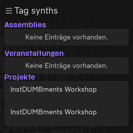
Zur Navigation
Tag synths
Zum Inhalt
Zum Footer
Assemblies
Keine Einträge vorhanden.
Veranstaltungen
Keine Einträge vorhanden.
Projekte
InstDUMBments Workshop
InstDUMBments Workshop