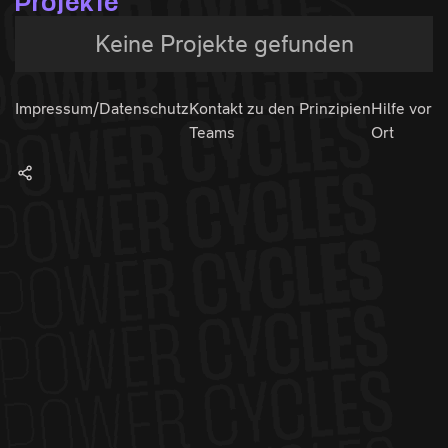
Projekte
Keine Projekte gefunden
Impressum/Datenschutz
Kontakt zu den
Prinzipien
Hilfe vor
Teams
Ort