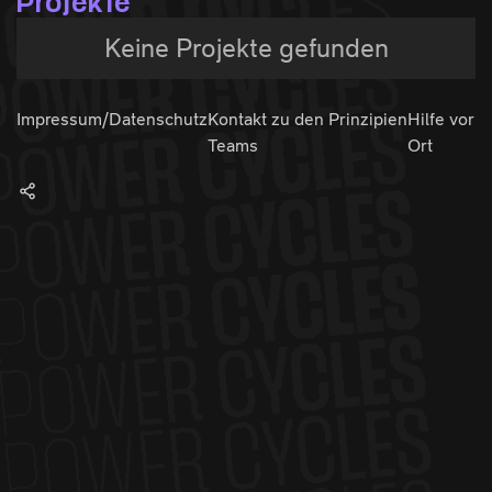
Projekte
Keine Projekte gefunden
Impressum/Datenschutz
Kontakt zu den
Prinzipien
Hilfe vor
Teams
Ort