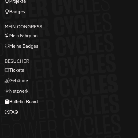
Projekte
Badges
MEIN CONGRESS
Mein Fahrplan
Meine Badges
BESUCHER
Tickets
Gebäude
Netzwerk
Bulletin Board
FAQ