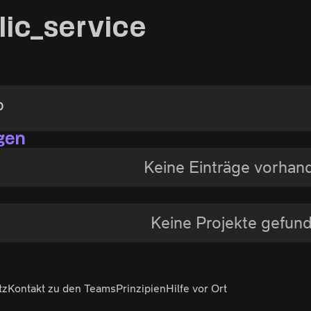
lic_service
b
gen
Keine Einträge vorhan
Keine Projekte gefun
tz
Kontakt zu den Teams
Prinzipien
Hilfe vor Ort