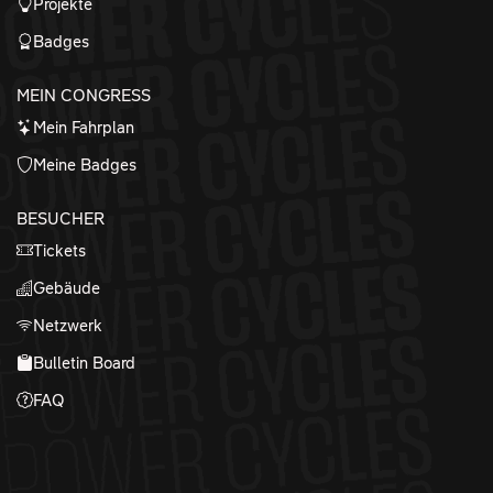
Projekte
Badges
MEIN CONGRESS
Mein Fahrplan
Meine Badges
BESUCHER
Tickets
Gebäude
Netzwerk
Bulletin Board
FAQ