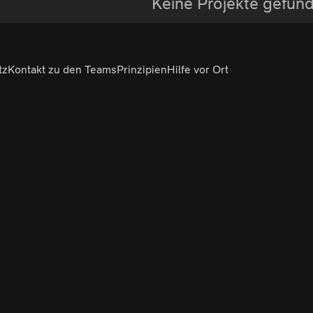
Keine Projekte gefun
tz
Kontakt zu den Teams
Prinzipien
Hilfe vor Ort