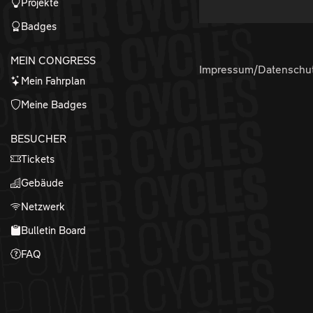
Projekte
Badges
MEIN CONGRESS
Impressum/Datenschu
Mein Fahrplan
Meine Badges
BESUCHER
Tickets
Gebäude
Netzwerk
Bulletin Board
FAQ