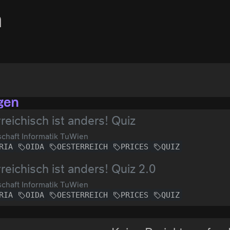
a
gen
reichisch ist anders! Quiz
chaft Informatik TuWien
RIA
OIDA
OESTERREICH
PRICES
QUIZ
reichisch ist anders! Quiz 2.0
chaft Informatik TuWien
RIA
OIDA
OESTERREICH
PRICES
QUIZ