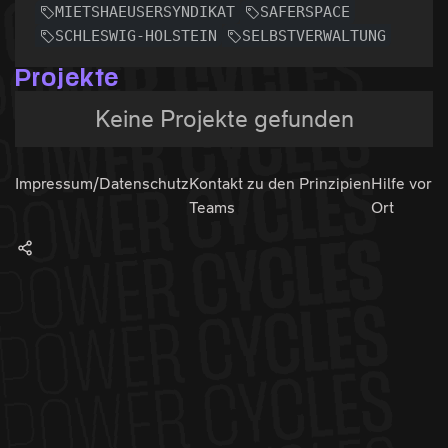
MIETSHAEUSERSYNDIKAT
SAFERSPACE
SCHLESWIG-HOLSTEIN
SELBSTVERWALTUNG
Projekte
Keine Projekte gefunden
Impressum/Datenschutz
Kontakt zu den
Prinzipien
Hilfe vor
Teams
Ort