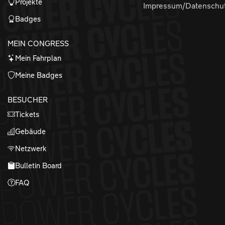
Projekte
Impressum/Datenschu
Badges
MEIN CONGRESS
Mein Fahrplan
Meine Badges
BESUCHER
Tickets
Gebäude
Netzwerk
Bulletin Board
FAQ