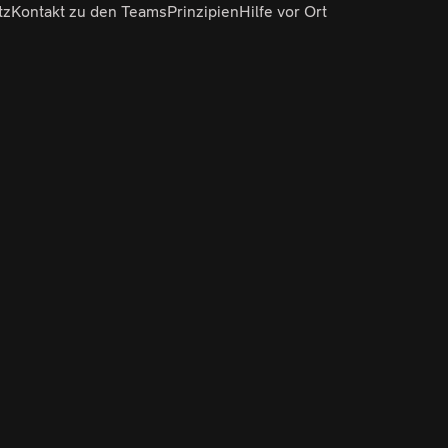
tz
Kontakt zu den Teams
Prinzipien
Hilfe vor Ort