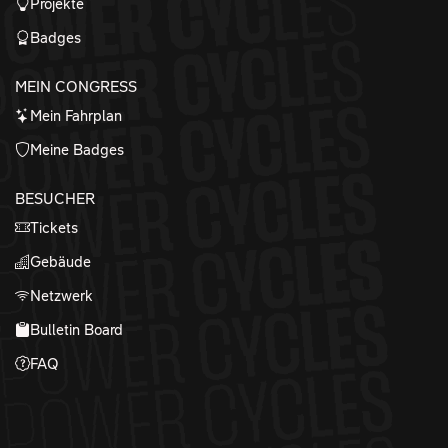
Projekte
Badges
MEIN CONGRESS
Mein Fahrplan
Meine Badges
BESUCHER
Tickets
Gebäude
Netzwerk
Bulletin Board
FAQ