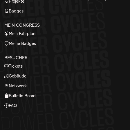
Projekte
Badges
MEIN CONGRESS
Mein Fahrplan
Meine Badges
BESUCHER
Tickets
Gebäude
Netzwerk
Bulletin Board
FAQ