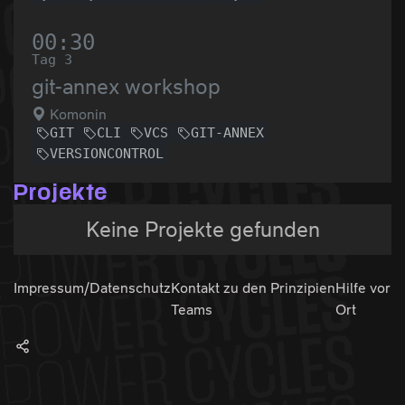
00:30
Tag 3
git-annex workshop
Komonin
GIT
CLI
VCS
GIT-ANNEX
VERSIONCONTROL
Projekte
Keine Projekte gefunden
Impressum/Datenschutz
Kontakt zu den
Prinzipien
Hilfe vor
Teams
Ort