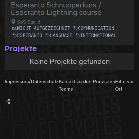
Esperanto Schnupperkurs /
Esperanto Lightning course
SoS Saal 6
NICHT AUFGEZEICHNET
COMMUNICATION
ESPERANTO
LANGUAGE
INTERNATIONAL
Projekte
Keine Projekte gefunden
Impressum/Datenschutz
Kontakt zu den
Prinzipien
Hilfe vor
Teams
Ort